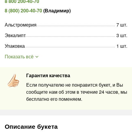
8 800 200-40-70
8 (800) 200-40-70
(
Владимир
)
Альстромерия
7
шт
.
Эвкалипт
3
шт
.
Упаковка
1
шт
.
Показать всё
Гарантия качества
Если получателю не понравится букет, и Вы
сообщите нам об этом в течение 24 часов, мы
бесплатно его поменяем.
Описание букета