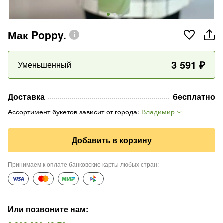
Мак Poppy.
3 591
₽
Уменьшенный
Доставка
бесплатно
Ассортимент букетов зависит от города
:
Владимир
Добавить в корзину
Принимаем к оплате банковские карты любых стран
:
Или позвоните нам
: