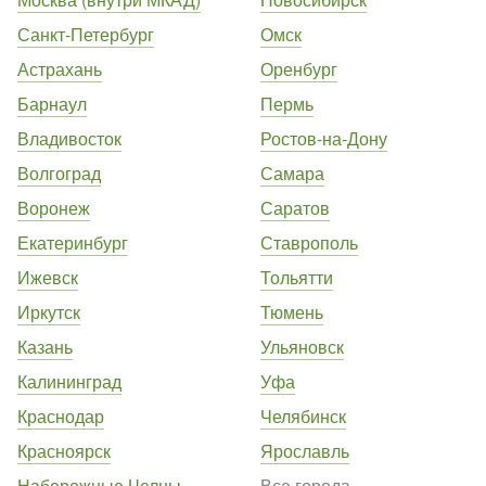
Санкт-Петербург
Омск
Астрахань
Оренбург
Барнаул
Пермь
Владивосток
Ростов-на-Дону
Волгоград
Самара
Воронеж
Саратов
Екатеринбург
Ставрополь
Ижевск
Тольятти
Иркутск
Тюмень
Казань
Ульяновск
Калининград
Уфа
Краснодар
Челябинск
Красноярск
Ярославль
Набережные Челны
Все города