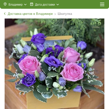
Владимир
Дата доставки
Доставка цветов в Владимире
Шкатулка