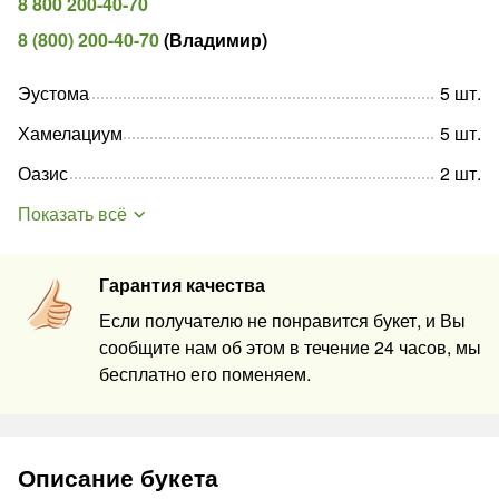
8 800 200-40-70
8 (800) 200-40-70
(
Владимир
)
Эустома
5
шт
.
Хамелациум
5
шт
.
Оазис
2
шт
.
Показать всё
Гарантия качества
Если получателю не понравится букет, и Вы
сообщите нам об этом в течение 24 часов, мы
бесплатно его поменяем.
Описание букета