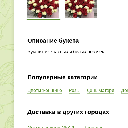
Описание букета
Букетик из красных и белых розочек.
Популярные категории
Цветы женщине
Розы
День Матери
Де
Доставка в других городах
Москва (внутри МКАД)
Воронеж