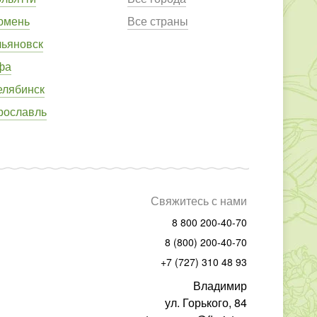
юмень
Все страны
льяновск
фа
елябинск
рославль
Свяжитесь с нами
8 800 200-40-70
8 (800) 200-40-70
+7 (727) 310 48 93
Владимир
ул. Горького, 84