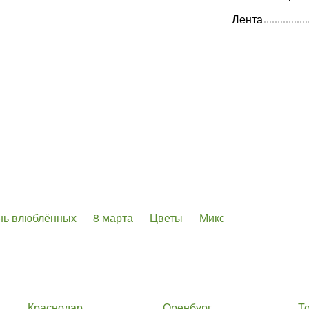
Лента
нь влюблённых
8 марта
Цветы
Микс
Краснодар
Оренбург
Т