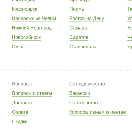
Красноярск
Пермь
Т
Набережные Челны
Ростов-на-Дону
У
Нижний Новгород
Самара
У
Новосибирск
Саратов
Ч
Омск
Ставрополь
Я
Вопросы
Сотрудничество
Вопросы и ответы
Вакансии
Доставка
Партнёрство
Оплата
Корпоративным клиентам
Скидки