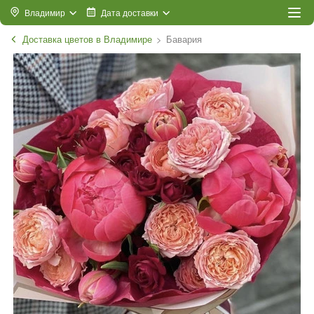
Владимир
Дата доставки
Доставка цветов в Владимире
Бавария