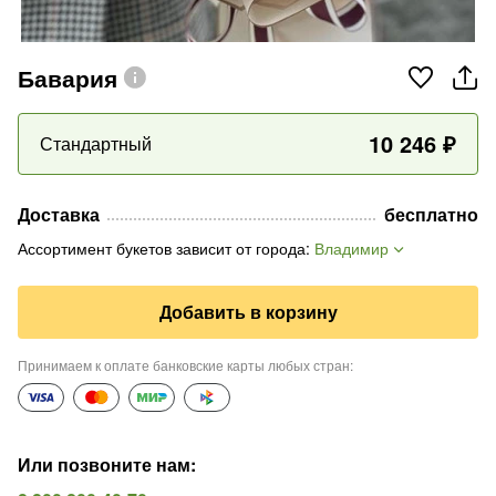
Бавария
10 246
₽
Стандартный
Доставка
бесплатно
Ассортимент букетов зависит от города
:
Владимир
Добавить в корзину
Принимаем к оплате банковские карты любых стран
:
Или позвоните нам
: