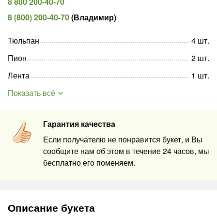
8 800 200-40-70
8 (800) 200-40-70
(
Владимир
)
Тюльпан
4
шт
.
Пион
2
шт
.
Лента
1
шт
.
Показать всё
Гарантия качества
Если получателю не понравится букет, и Вы
сообщите нам об этом в течение 24 часов, мы
бесплатно его поменяем.
Описание букета