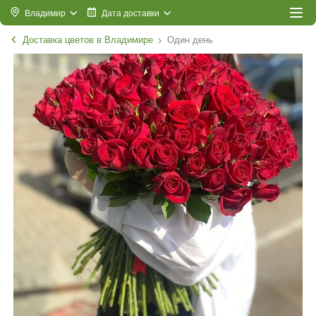
Владимир
Дата доставки
Доставка цветов в Владимире
Один день