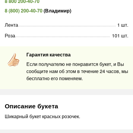
8 800 200-40-70
8 (800) 200-40-70
(
Владимир
)
Лента
1
шт
.
Роза
101
шт
.
Гарантия качества
Если получателю не понравится букет, и Вы
сообщите нам об этом в течение 24 часов, мы
бесплатно его поменяем.
Описание букета
Шикарный букет красных розочек.