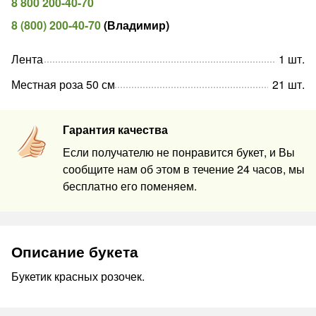
8 800 200-40-70
8 (800) 200-40-70
(
Владимир
)
Лента
1
шт
.
Местная роза 50 см
21
шт
.
Гарантия качества
Если получателю не понравится букет, и Вы
сообщите нам об этом в течение 24 часов, мы
бесплатно его поменяем.
Описание букета
Букетик красных розочек.