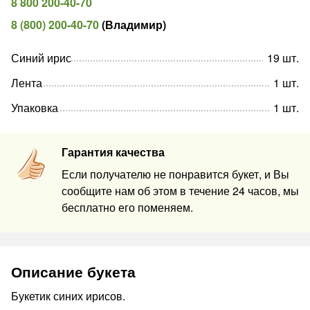
8 800 200-40-70
8 (800) 200-40-70
(
Владимир
)
Синий ирис
19
шт
.
Лента
1
шт
.
Упаковка
1
шт
.
Гарантия качества
Если получателю не понравится букет, и Вы
сообщите нам об этом в течение 24 часов, мы
бесплатно его поменяем.
Описание букета
Букетик синих ирисов.