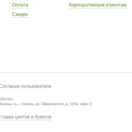
Оплата
Корпоративным клиентам
Скидки
Согласие пользователя
5501001
ань г.о., г. Казань, ул. Айвазовского, д. 10/54, офис 3
тавка цветов и букетов