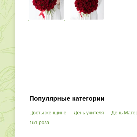
Популярные категории
Цветы женщине
День учителя
День Мате
151 роза