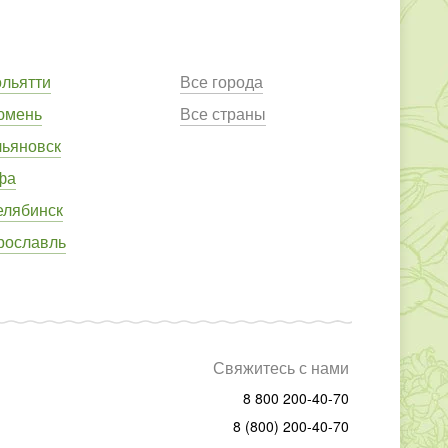
ольятти
Все города
юмень
Все страны
льяновск
фа
елябинск
рославль
Свяжитесь с нами
8 800 200-40-70
8 (800) 200-40-70