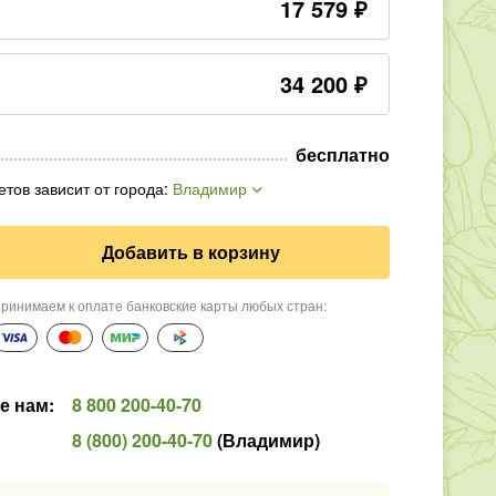
17 579
₽
34 200
₽
бесплатно
етов зависит от города
:
Владимир
Добавить в корзину
ринимаем к оплате банковские карты любых стран
:
е нам
:
8 800 200-40-70
8 (800) 200-40-70
(
Владимир
)