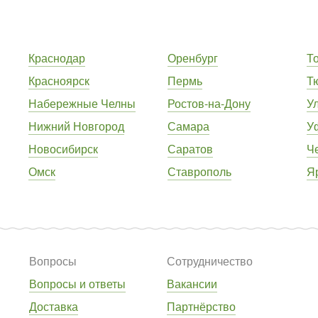
Краснодар
Оренбург
Т
Красноярск
Пермь
Т
Набережные Челны
Ростов-на-Дону
У
Нижний Новгород
Самара
У
Новосибирск
Саратов
Ч
Омск
Ставрополь
Я
Вопросы
Сотрудничество
Вопросы и ответы
Вакансии
Доставка
Партнёрство