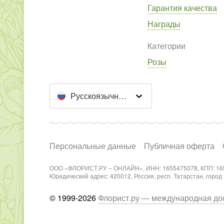
Гарантия качества
Награды
Категории
Розы
Русскоязычный сайт
Персональные данные
Публичная оферта
ООО «ФЛОРИСТ.РУ – ОНЛАЙН», ИНН: 1655475078, КПП: 16
Юридический адрес: 420012, Россия, респ. Татарстан, город Каз
© 1999-2026
Флорист.ру — международная дос