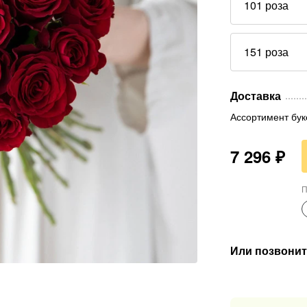
101 роза
151 роза
Доставка
Ассортимент бук
7 296
₽
П
Или позвонит