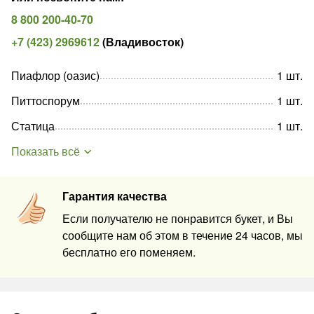
8 800 200-40-70
+7 (423) 2969612
(
Владивосток
)
Пиафлор (оазис)
1
шт
.
Питтоспорум
1
шт
.
Статица
1
шт
.
Показать всё
Гарантия качества
Если получателю не понравится букет, и Вы
сообщите нам об этом в течение 24 часов, мы
бесплатно его поменяем.