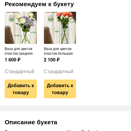
Рекомендуем к букету
Ваза для цветов
Ваза для цветов
пластик средняя
пластик большая
1 600
₽
2 100
₽
Стандартный
Стандартный
Добавить к
Добавить к
товару
товару
Описание букета