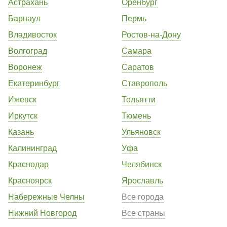
Астрахань
Оренбург
Барнаул
Пермь
Владивосток
Ростов-на-Дону
Волгоград
Самара
Воронеж
Саратов
Екатеринбург
Ставрополь
Ижевск
Тольятти
Иркутск
Тюмень
Казань
Ульяновск
Калининград
Уфа
Краснодар
Челябинск
Красноярск
Ярославль
Набережные Челны
Все города
Нижний Новгород
Все страны