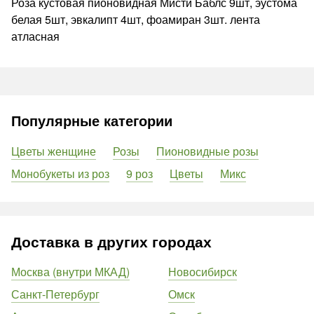
Роза кустовая пионовидная Мисти Баблс 9шт, эустома
белая 5шт, эвкалипт 4шт, фоамиран 3шт. лента
атласная
Популярные категории
Цветы женщине
Розы
Пионовидные розы
Монобукеты из роз
9 роз
Цветы
Микс
Доставка в других городах
Москва (внутри МКАД)
Новосибирск
Санкт-Петербург
Омск