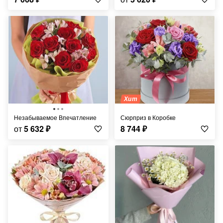
Хит
Незабываемое Впечатление
Сюрприз в Коробке
от
5 632
₽
8 744
₽