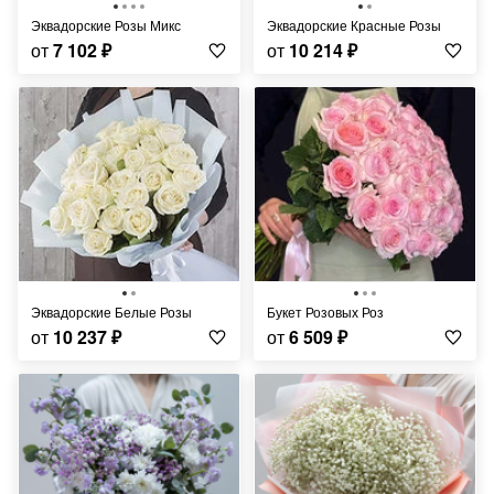
Эквадорские Розы Микс
Эквадорские Красные Розы
от
7 102
₽
от
10 214
₽
Эквадорские Белые Розы
Букет Розовых Роз
от
10 237
₽
от
6 509
₽