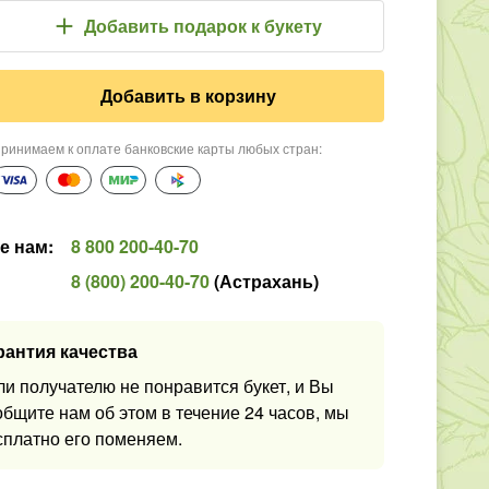
Добавить подарок
к букету
Добавить в корзину
ринимаем к оплате банковские карты любых стран
:
е нам
:
8 800 200-40-70
8 (800) 200-40-70
(
Астрахань
)
рантия качества
ли получателю не понравится букет, и Вы
общите нам об этом в течение 24 часов, мы
сплатно его поменяем.