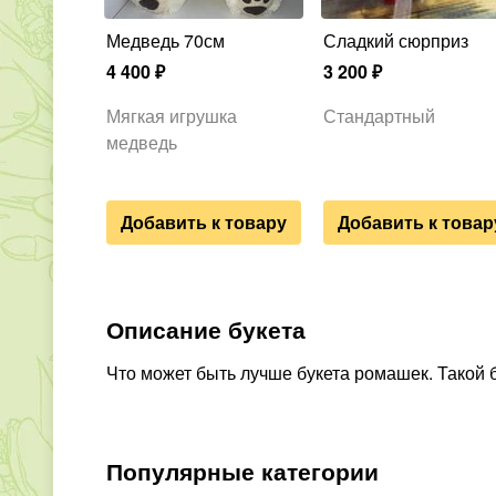
Медведь 70см
Сладкий сюрприз
4 400
₽
3 200
₽
Мягкая игрушка
Стандартный
медведь
Добавить к товару
Добавить к товар
Описание букета
Что может быть лучше букета ромашек. Такой 
Популярные категории