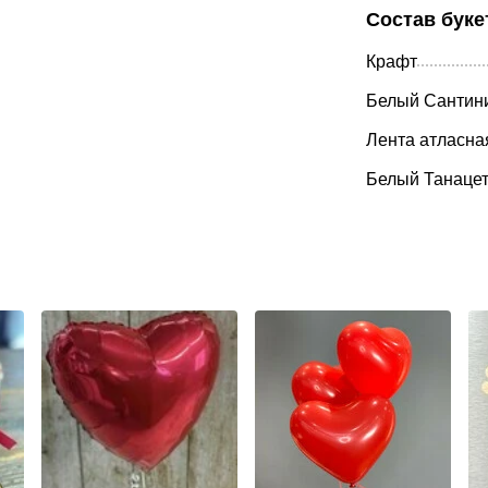
Состав буке
Крафт
Белый Сантин
Лента атласна
Белый Танаце