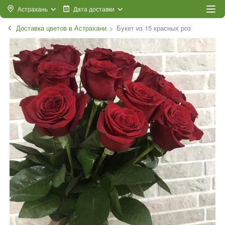
Астрахань
Дата доставки
Доставка цветов в Астрахани
Букет из 15 красных роз