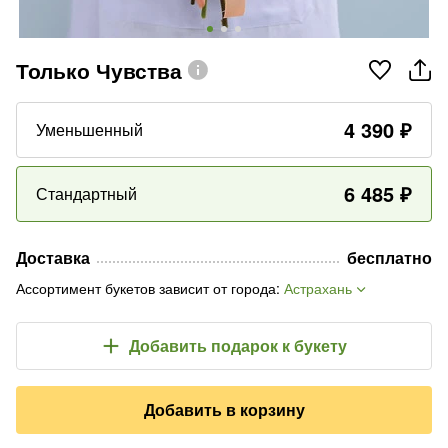
Только Чувства
4 390
₽
Уменьшенный
6 485
₽
Стандартный
Доставка
бесплатно
Ассортимент букетов зависит от города
:
Астрахань
Добавить подарок
к букету
Добавить в корзину