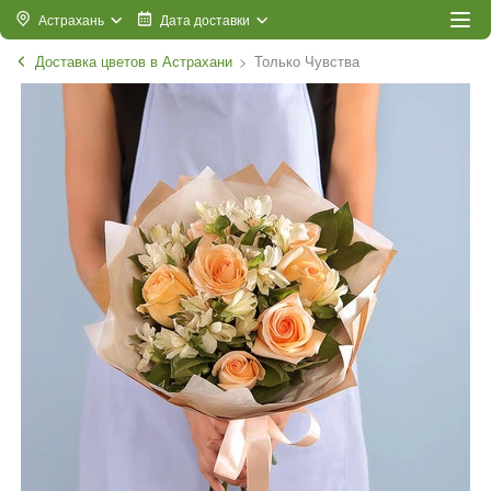
Астрахань
Дата доставки
Доставка цветов в Астрахани
Только Чувства