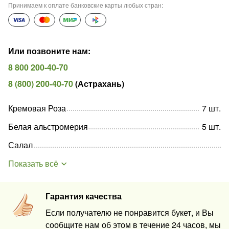
Принимаем к оплате банковские карты любых стран
:
Или позвоните нам
:
8 800 200-40-70
8 (800) 200-40-70
(
Астрахань
)
Кремовая Роза
7
шт
.
Белая альстромерия
5
шт
.
Салал
Показать всё
Гарантия качества
Если получателю не понравится букет, и Вы
сообщите нам об этом в течение 24 часов, мы