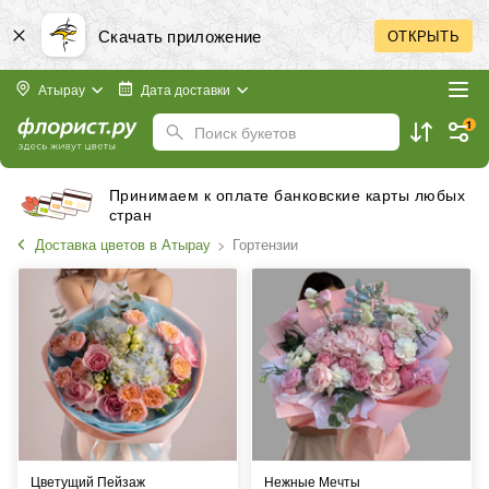
Скачать приложение
ОТКРЫТЬ
Атырау
Дата доставки
1
Поиск букетов
Принимаем к оплате банковские карты любых
стран
Доставка цветов в Атырау
Гортензии
Цветущий Пейзаж
Нежные Мечты