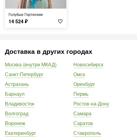
Голубые Гортензии
14 524
₽
Доставка в других городах
Москва (внутри МКАД)
Новосибирск
Санкт-Петербург
Омск
Астрахань
Оренбург
Барнаул
Пермь
Владивосток
Ростов-на-Дону
Волгоград
Самара
Воронеж
Саратов
Екатеринбург
Ставрополь