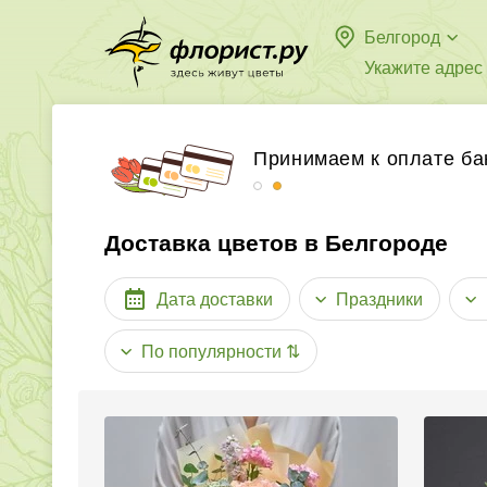
Белгород
Укажите адрес
Бесплатная доставка в
Принимаем к оплате ба
Доставка цветов в Белгороде
Дата доставки
Праздники
По популярности
⇅