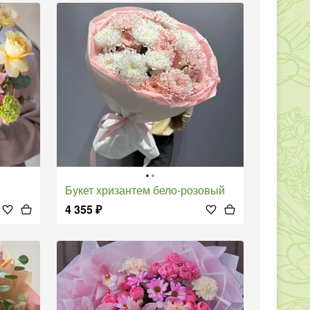
Букет хризантем бело-розовый
4 355
₽