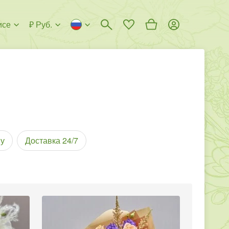
исе
₽ Руб.
у
Доставка 24/7