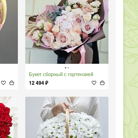
Букет сборный с гортензией
12 494
₽