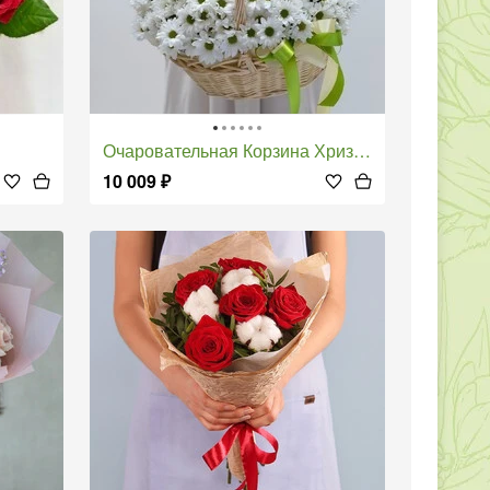
Очаровательная Корзина Хризантем
10 009
₽