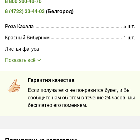
8 800 200-40-70
8 (4722) 33-44-03
(
Белгород
)
Роза Кахала
5
шт
.
Красный Вибурнум
1
шт
.
Листья фагуса
Показать всё
Гарантия качества
Если получателю не понравится букет, и Вы
сообщите нам об этом в течение 24 часов, мы
бесплатно его поменяем.
Популярные категории