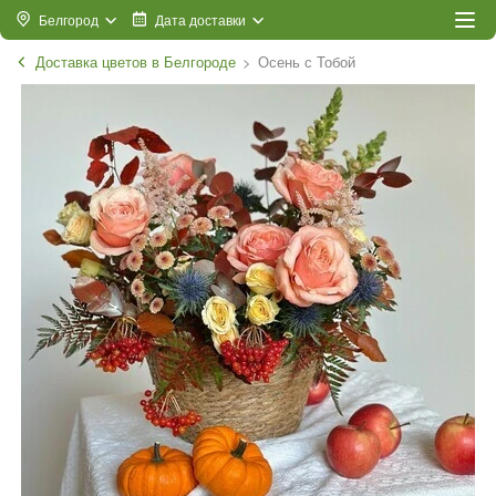
Белгород
Дата доставки
Доставка цветов в Белгороде
Осень с Тобой