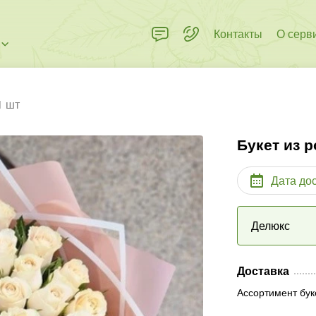
Контакты
О серв
1 шт
Букет из р
Дата до
Делюкс
Доставка
Ассортимент бук