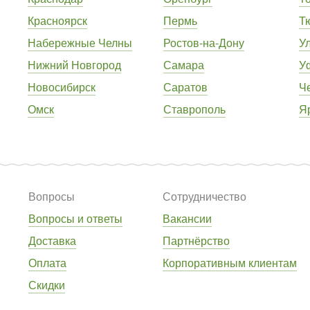
Красноярск
Пермь
Т
Набережные Челны
Ростов-на-Дону
У
Нижний Новгород
Самара
У
Новосибирск
Саратов
Ч
Омск
Ставрополь
Я
Вопросы
Сотрудничество
Вопросы и ответы
Вакансии
Доставка
Партнёрство
Оплата
Корпоративным клиентам
Скидки