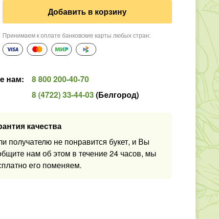
Добавить в корзину
Принимаем к оплате банковские карты любых стран
:
е нам
:
8 800 200-40-70
8 (4722) 33-44-03
(
Белгород
)
рантия качества
ли получателю не понравится букет, и Вы
общите нам об этом в течение 24 часов, мы
сплатно его поменяем.