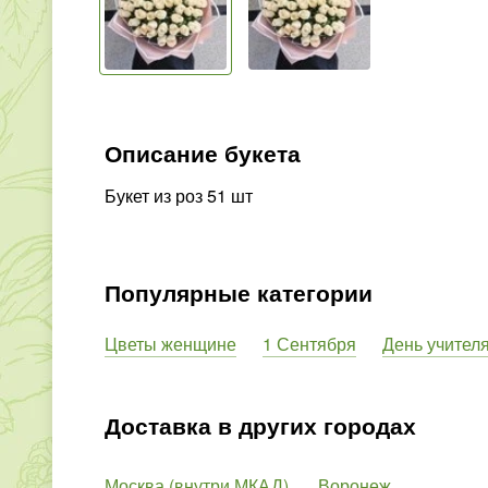
Описание букета
Букет из роз 51 шт
Популярные категории
Цветы женщине
1 Сентября
День учител
Доставка в других городах
Москва (внутри МКАД)
Воронеж