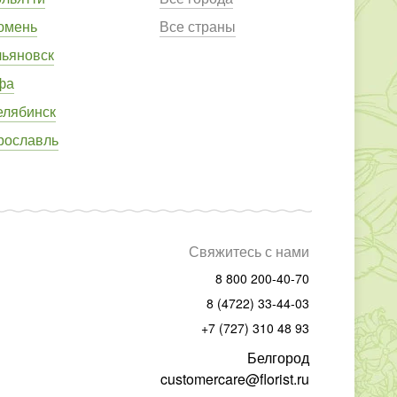
юмень
Все страны
льяновск
фа
елябинск
рославль
Свяжитесь с нами
8 800 200-40-70
8 (4722) 33-44-03
+7 (727) 310 48 93
Белгород
customercare@florist.ru