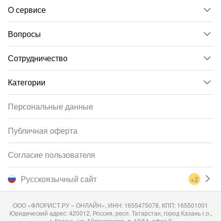
О сервисе
Вопросы
Сотрудничество
Категории
Персональные данные
Публичная оферта
Согласие пользователя
Русскоязычный сайт
+2
ООО «ФЛОРИСТ.РУ – ОНЛАЙН», ИНН: 1655475078, КПП: 165501001
Юридический адрес: 420012, Россия, респ. Татарстан, город Казань г.о.,
г. Казань, ул. Айвазовского, д. 10/54, офис 3