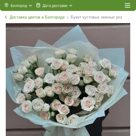
Белгород
Дата доставки
Доставка цветов в Белгороде
Букет кустовых нежных роз