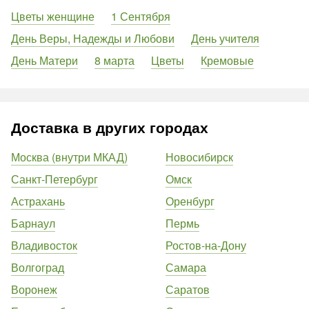
Цветы женщине
1 Сентября
День Веры, Надежды и Любови
День учителя
День Матери
8 марта
Цветы
Кремовые
Доставка в других городах
Москва (внутри МКАД)
Новосибирск
Санкт-Петербург
Омск
Астрахань
Оренбург
Барнаул
Пермь
Владивосток
Ростов-на-Дону
Волгоград
Самара
Воронеж
Саратов