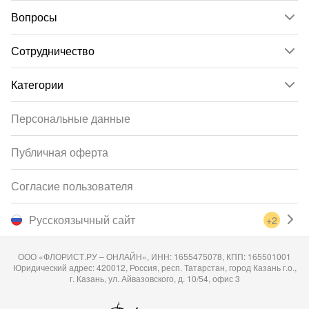
Вопросы
Сотрудничество
Категории
Персональные данные
Публичная оферта
Согласие пользователя
Русскоязычный сайт
+2
ООО «ФЛОРИСТ.РУ – ОНЛАЙН», ИНН: 1655475078, КПП: 165501001
Юридический адрес: 420012, Россия, респ. Татарстан, город Казань г.о.,
г. Казань, ул. Айвазовского, д. 10/54, офис 3