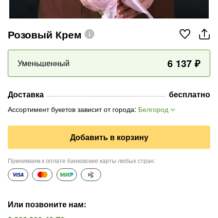
Розовый Крем
6 137
₽
Уменьшенный
Доставка
бесплатно
Ассортимент букетов зависит от города
:
Белгород
Добавить в корзину
Принимаем к оплате банковские карты любых стран
:
Или позвоните нам
: