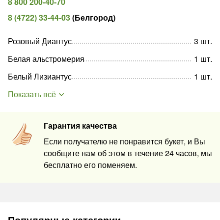
8 800 200-40-70
8 (4722) 33-44-03
(
Белгород
)
Розовый Диантус
3
шт
.
Белая альстромерия
1
шт
.
Белый Лизиантус
1
шт
.
Показать всё
Гарантия качества
Если получателю не понравится букет, и Вы
сообщите нам об этом в течение 24 часов, мы
бесплатно его поменяем.
Популярные категории