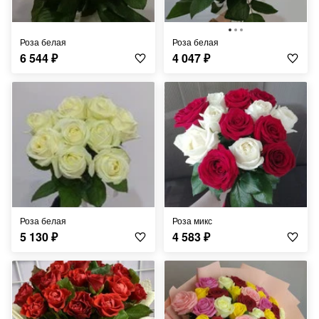
Роза белая
Роза белая
6 544
₽
4 047
₽
Роза белая
Роза микс
5 130
₽
4 583
₽