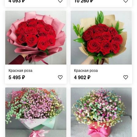
4 093
₽
10 260
₽
Красная роза
Красная роза
5 495
₽
4 902
₽