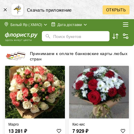
Скачать приложение
ОТКРЫТЬ
Белый Яр ( ХМАО)
Дата доставки
Поиск букетов
Принимаем к оплате банковские карты любых
стран
Марго
Кис-кис
13 281
₽
7 929
₽