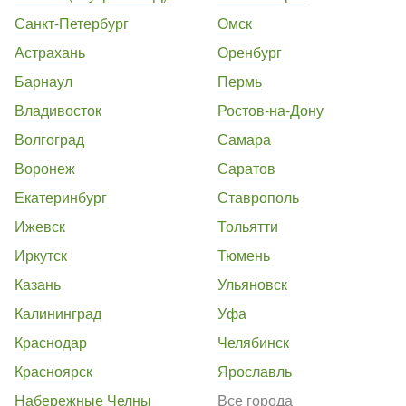
Санкт-Петербург
Омск
Астрахань
Оренбург
Барнаул
Пермь
Владивосток
Ростов-на-Дону
Волгоград
Самара
Воронеж
Саратов
Екатеринбург
Ставрополь
Ижевск
Тольятти
Иркутск
Тюмень
Казань
Ульяновск
Калининград
Уфа
Краснодар
Челябинск
Красноярск
Ярославль
Набережные Челны
Все города