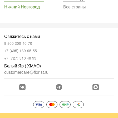
Нижний Новгород
Все страны
Свяжитесь с нами
8 800 200-40-70
+7 (495) 169-95-55
+7 (727) 310 48 93
Белый Яр ( ХМАО)
customercare@florist.ru