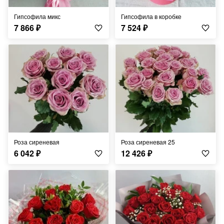
Гипсофила микс
Гипсофила в коробке
7 866
₽
7 524
₽
Роза сиреневая
Роза сиреневая 25
6 042
₽
12 426
₽