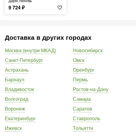
Дарю Любовь
9 724
₽
Доставка в других городах
Москва (внутри МКАД)
Новосибирск
Санкт-Петербург
Омск
Астрахань
Оренбург
Барнаул
Пермь
Владивосток
Ростов-на-Дону
Волгоград
Самара
Воронеж
Саратов
Екатеринбург
Ставрополь
Ижевск
Тольятти