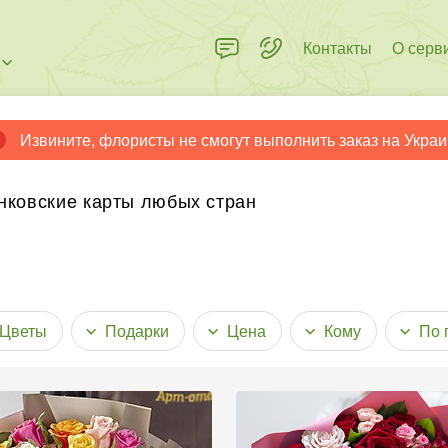
Контакты
О серв
Извините, флористы не смогут выполнить заказ на Украи
нковские карты любых стран
Цветы
Подарки
Цена
Кому
По 