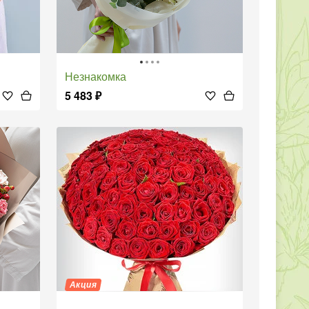
Незнакомка
5 483
₽
Акция