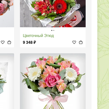
Цветочный Этюд
9 348
₽