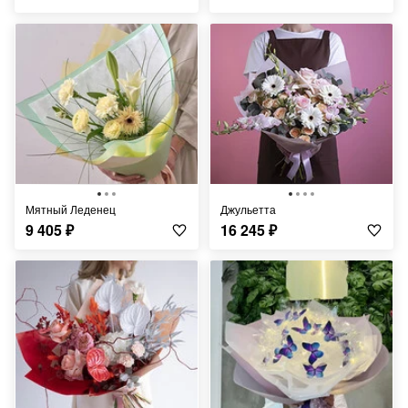
Мятный Леденец
Джульетта
9 405
₽
16 245
₽