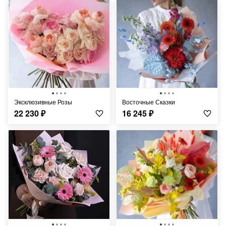
Эксклюзивные Розы
Восточные Сказки
22 230
₽
16 245
₽