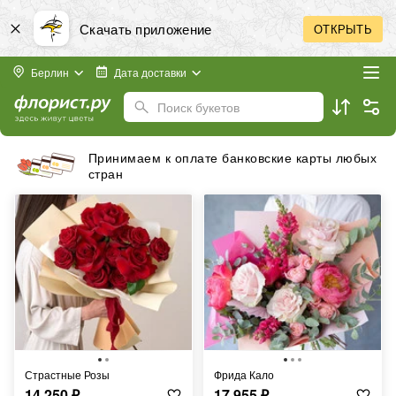
Скачать приложение
ОТКРЫТЬ
Берлин
Дата доставки
Поиск букетов
Бесплатная доставка в пределах города
Страстные Розы
Фрида Кало
14 250
₽
17 955
₽