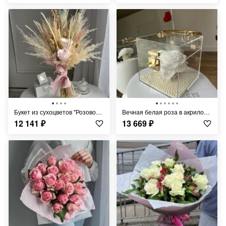
Букет из сухоцветов "Розовое дыхание"
Вечная белая роза в акриловом кубе
12 141
₽
13 669
₽