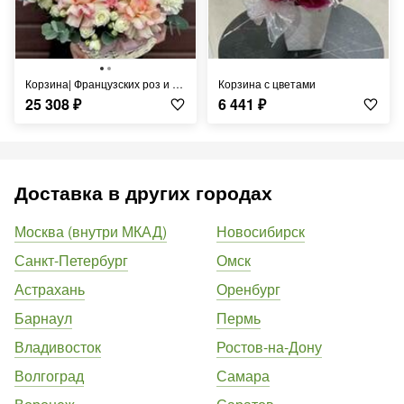
Корзина| Французских роз и диантусов
Корзина с цветами
25 308
₽
6 441
₽
Доставка в других городах
Москва (внутри МКАД)
Новосибирск
Санкт-Петербург
Омск
Астрахань
Оренбург
Барнаул
Пермь
Владивосток
Ростов-на-Дону
Волгоград
Самара