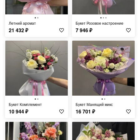
Летний аромат
Букет Розовое настроение
21 432
₽
7 946
₽
Букет Комплемент
Букет Манящий микс
10 944
₽
16 701
₽