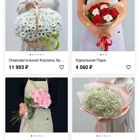
Очаровательная Корзина Хризантем
Идеальная Пара
11 993
₽
4 560
₽