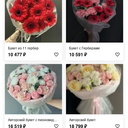
букет из 11 гербер
букет с Герберами
10 477
₽
10 591
₽
авторский букет с пионовидными розами кустовыми
авторский букет
16 519
₽
18 799
₽