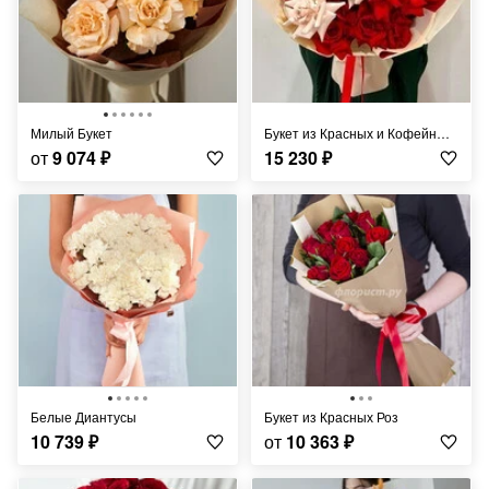
Милый Букет
Букет из Красных и Кофейных Роз
от
9 074
₽
15 230
₽
Белые Диантусы
Букет из Красных Роз
10 739
₽
от
10 363
₽