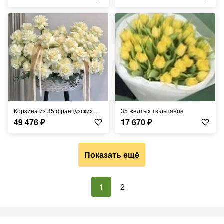
Корзина из 35 французских роз
35 желтых тюльпанов
49 476
₽
17 670
₽
Показать ещё
1
2