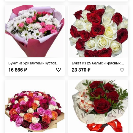
Букет из хризантем и кустовой розы
Букет из 25 белых и красных роз
16 866
₽
23 370
₽