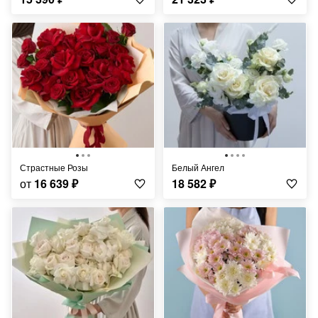
Страстные Розы
Белый Ангел
от
16 639
₽
18 582
₽