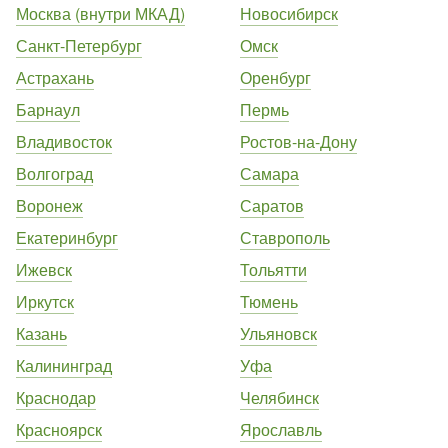
Москва (внутри МКАД)
Новосибирск
Санкт-Петербург
Омск
Астрахань
Оренбург
Барнаул
Пермь
Владивосток
Ростов-на-Дону
Волгоград
Самара
Воронеж
Саратов
Екатеринбург
Ставрополь
Ижевск
Тольятти
Иркутск
Тюмень
Казань
Ульяновск
Калининград
Уфа
Краснодар
Челябинск
Красноярск
Ярославль