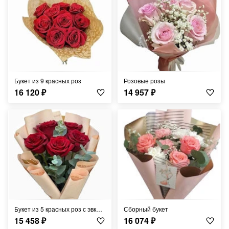
Букет из 9 красных роз
Розовые розы
16 120
₽
14 957
₽
Букет из 5 красных роз с эвкалиптом
Сборный букет
15 458
₽
16 074
₽