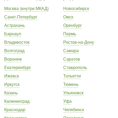
Москва (внутри МКАД)
Новосибирск
Санкт-Петербург
Омск
Астрахань
Оренбург
Барнаул
Пермь
Владивосток
Ростов-на-Дону
Волгоград
Самара
Воронеж
Саратов
Екатеринбург
Ставрополь
Ижевск
Тольятти
Иркутск
Тюмень
Казань
Ульяновск
Калининград
Уфа
Краснодар
Челябинск
Красноярск
Ярославль