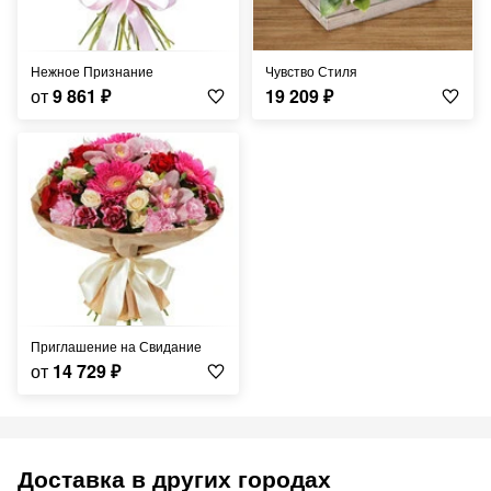
Нежное Признание
Чувство Стиля
от
9 861
₽
19 209
₽
Приглашение на Свидание
от
14 729
₽
Доставка в других городах