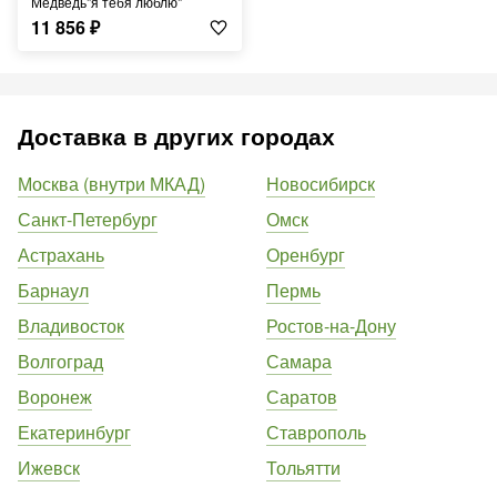
Медведь"я тебя люблю"
11 856
₽
Доставка в других городах
Москва (внутри МКАД)
Новосибирск
Санкт-Петербург
Омск
Астрахань
Оренбург
Барнаул
Пермь
Владивосток
Ростов-на-Дону
Волгоград
Самара
Воронеж
Саратов
Екатеринбург
Ставрополь
Ижевск
Тольятти