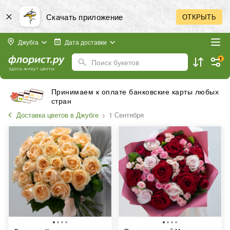
Скачать приложение
ОТКРЫТЬ
Джубга
Дата доставки
1
Поиск букетов
Принимаем к оплате банковские карты любых
стран
Доставка цветов в Джубге
1 Сентября