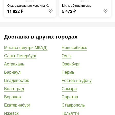
Очаровательная Корзина Хризантем
Милые Хризантемы
11 822
₽
5 472
₽
Доставка в других городах
Москва (внутри МКАД)
Новосибирск
Санкт-Петербург
Омск
Астрахань
Оренбург
Барнаул
Пермь
Владивосток
Ростов-на-Дону
Волгоград
Самара
Воронеж
Саратов
Екатеринбург
Ставрополь
Ижевск
Тольятти