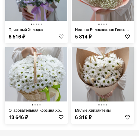
Приятный Холодок
Нежная Белоснежная Гипсофила
8 516
₽
5 814
₽
Очаровательная Корзина Хризантем
Милые Хризантемы
13 646
₽
6 316
₽