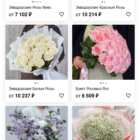
Эквадорские Розы Микс
Эквадорские Красные Розы
от
7 102
₽
от
10 214
₽
Эквадорские Белые Розы
Букет Розовых Роз
от
10 237
₽
от
6 509
₽