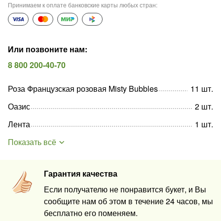
Принимаем к оплате банковские карты любых стран
:
Или позвоните нам
:
8 800 200-40-70
Роза Французская розовая Misty Bubbles
11
шт
.
Оазис
2
шт
.
Лента
1
шт
.
Показать всё
Гарантия качества
Если получателю не понравится букет, и Вы
сообщите нам об этом в течение 24 часов, мы
бесплатно его поменяем.