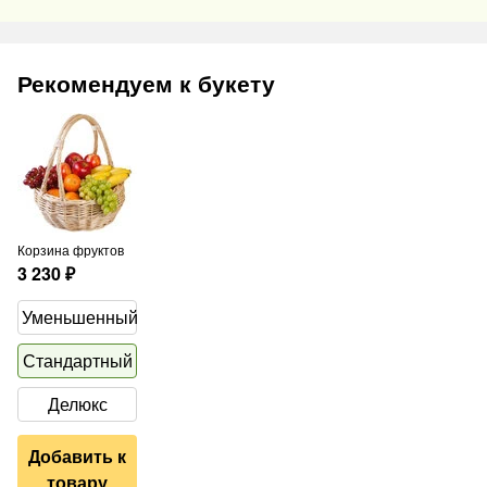
Рекомендуем к букету
Корзина фруктов
3 230
₽
Уменьшенный
Стандартный
Делюкс
Добавить к
товару