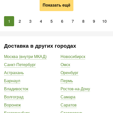
Показать ещё
1
2
3
4
5
6
7
8
9
10
Доставка в других городах
Москва (внутри МКАД)
Новосибирск
Санкт-Петербург
Омск
Астрахань
Оренбург
Барнаул
Пермь
Владивосток
Ростов-на-Дону
Волгоград
Самара
Воронеж
Саратов
Екатеринбург
Ставрополь