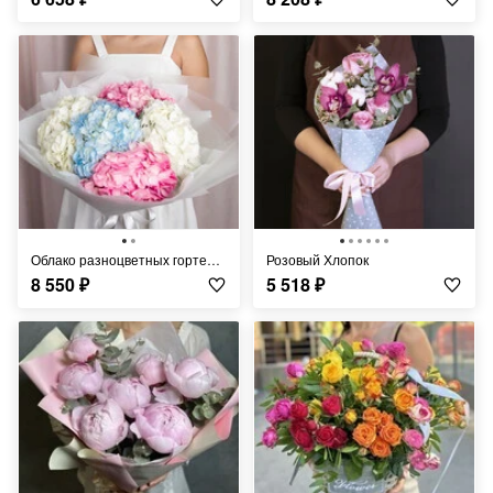
Облако разноцветных гортензий
Розовый Хлопок
8 550
₽
5 518
₽