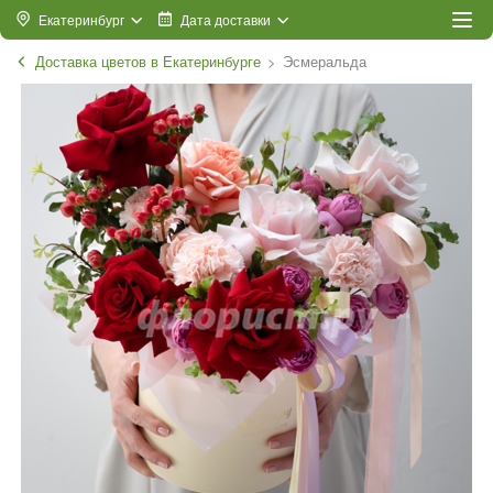
Екатеринбург
Дата доставки
Доставка цветов в Екатеринбурге
Эсмеральда