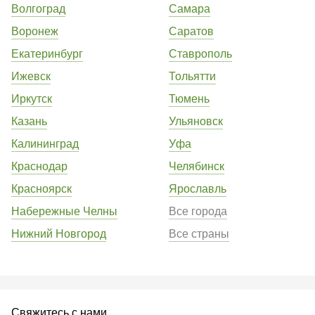
Волгоград
Самара
Воронеж
Саратов
Екатеринбург
Ставрополь
Ижевск
Тольятти
Иркутск
Тюмень
Казань
Ульяновск
Калининград
Уфа
Краснодар
Челябинск
Красноярск
Ярославль
Набережные Челны
Все города
Нижний Новгород
Все страны
Свяжитесь с нами