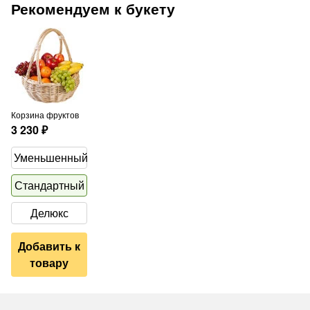
Рекомендуем к букету
Корзина фруктов
3 230
₽
Уменьшенный
Стандартный
Делюкс
Добавить к
товару