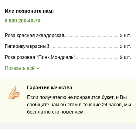
Или позвоните нам
:
8 800 200-40-70
Роза красная эквадорская
3
шт
.
Гиперикум красный
3
шт
.
Роза розовая "Пинк Мондиаль"
2
шт
.
Показать всё
Гарантия качества
Если получателю не понравится букет, и Вы
сообщите нам об этом в течение 24 часов, мы
бесплатно его поменяем.