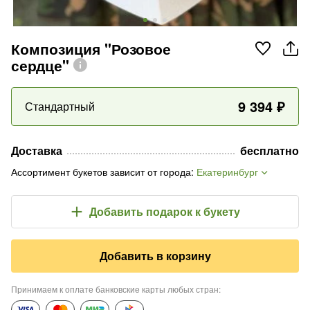
Композиция "Розовое
сердце"
9 394
₽
Стандартный
Доставка
бесплатно
Ассортимент букетов зависит от города
:
Екатеринбург
Добавить подарок
к букету
Добавить в корзину
Принимаем к оплате банковские карты любых стран
: