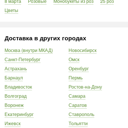
8 марта
Розовые
Монобукеты из роз
25 роз
Цветы
Доставка в других городах
Москва (внутри МКАД)
Новосибирск
Санкт-Петербург
Омск
Астрахань
Оренбург
Барнаул
Пермь
Владивосток
Ростов-на-Дону
Волгоград
Самара
Воронеж
Саратов
Екатеринбург
Ставрополь
Ижевск
Тольятти