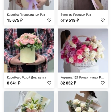
Коробка Пионовидных Роз
Букет из Розовых Роз
15 675
₽
от
9 519
₽
Коробка с Розой Джульетта
Корзина 121 Романтичная Роза
8 641
₽
82 832
₽