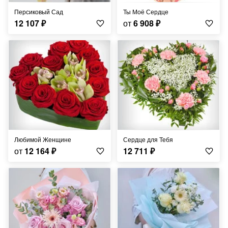
Персиковый Сад
Ты Моё Сердце
12 107
₽
от
6 908
₽
Любимой Женщине
Сердце для Тебя
от
12 164
₽
12 711
₽