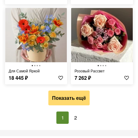
Для Самой Яркой
Розовый Рассвет
18 445
₽
7 262
₽
Показать ещё
1
2