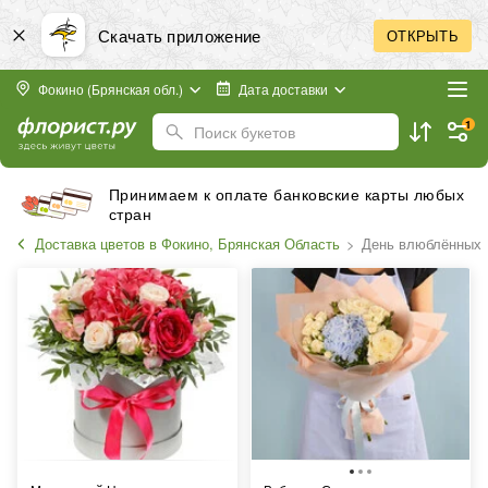
Скачать приложение
ОТКРЫТЬ
Фокино (Брянская обл.)
Дата доставки
1
Поиск букетов
Принимаем к оплате банковские карты любых
стран
Доставка цветов в Фокино, Брянская Область
День влюблённых