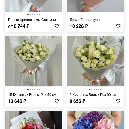
Белые Хризантемы Сантини
Яркие Гелиантусы
от
8 744
₽
10 226
₽
15 Кустовых Белых Роз 50 см
9 Кустовых Белых Роз 60 см
13 646
₽
9 656
₽