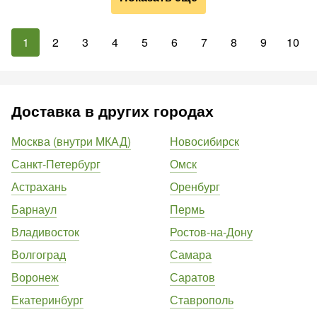
1
2
3
4
5
6
7
8
9
10
Доставка в других городах
Москва (внутри МКАД)
Новосибирск
Санкт-Петербург
Омск
Астрахань
Оренбург
Барнаул
Пермь
Владивосток
Ростов-на-Дону
Волгоград
Самара
Воронеж
Саратов
Екатеринбург
Ставрополь