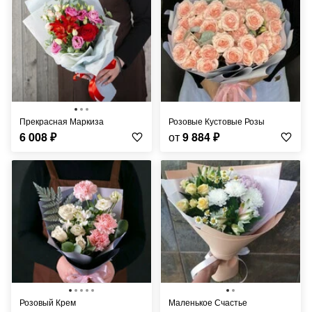
Прекрасная Маркиза
Розовые Кустовые Розы
6 008
₽
от
9 884
₽
Розовый Крем
Маленькое Счастье