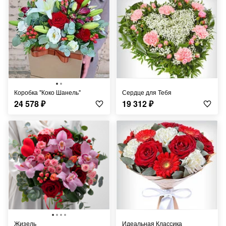
Коробка "Коко Шанель"
Сердце для Тебя
24 578
₽
19 312
₽
Жизель
Идеальная Классика