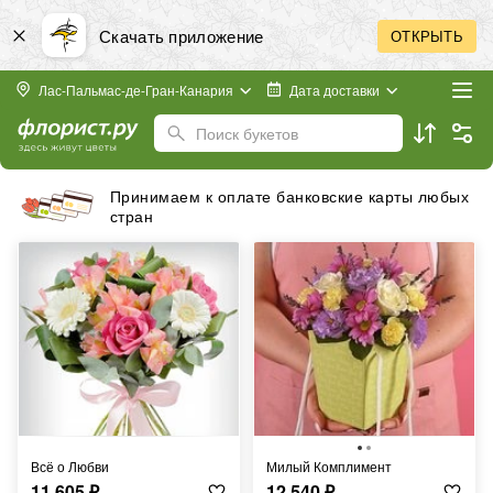
Скачать приложение
ОТКРЫТЬ
Лас-Пальмас-де-Гран-Канария
Дата доставки
Поиск букетов
Принимаем к оплате банковские карты любых
стран
Всё о Любви
Милый Комплимент
11 605
₽
12 540
₽