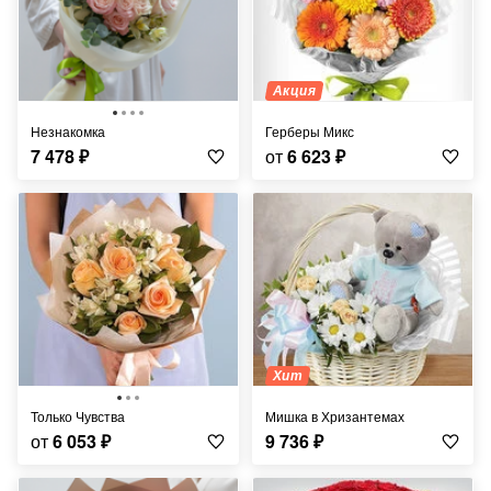
Акция
Незнакомка
Герберы Микс
7 478
₽
от
6 623
₽
Хит
Только Чувства
Мишка в Хризантемах
от
6 053
₽
9 736
₽