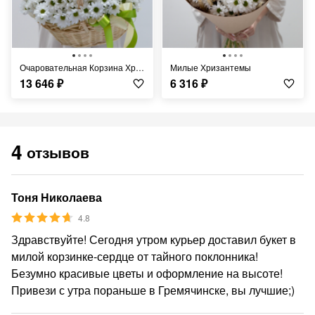
Очаровательная Корзина Хризантем
Милые Хризантемы
13 646
₽
6 316
₽
4
отзывов
Тоня Николаева
4.8
Здравствуйте! Сегодня утром курьер доставил букет в
милой корзинке-сердце от тайного поклонника!
Безумно красивые цветы и оформление на высоте!
Привези с утра пораньше в Гремячинске, вы лучшие;)