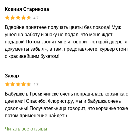
Ксения Старикова
4.7
Вдвойне приятнее получать цветы без повода! Муж
ушёл на работу и знаку не подал, что меня ждет
подарок! Потом звонит мне и говорит «открой дверь, я
документы забыл», а там, представляете, курьер стоит
с красивейшим букетом!
Захар
4.7
Бабушке в Гремячинске очень понравилась корзинка с
цветами! Спасибо, Флорист.ру, мы и бабушка очень
довольны! Получательница говорит, что корзинке тоже
потом применение найдёт;)
Читать все отзывы