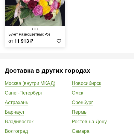
Букет Разноцветных Роз
от
11 913
₽
Доставка в других городах
Москва (внутри МКАД)
Новосибирск
Санкт-Петербург
Омск
Астрахань
Оренбург
Барнаул
Пермь
Владивосток
Ростов-на-Дону
Волгоград
Самара