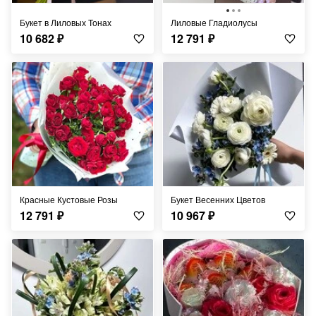
Букет в Лиловых Тонах
Лиловые Гладиолусы
10 682
₽
12 791
₽
Красные Кустовые Розы
Букет Весенних Цветов
12 791
₽
10 967
₽