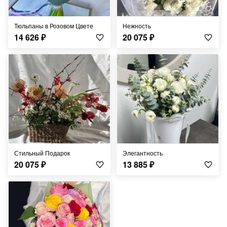
Тюльпаны в Розовом Цвете
Нежность
14 626
₽
20 075
₽
Стильный Подарок
Элегантность
20 075
₽
13 885
₽