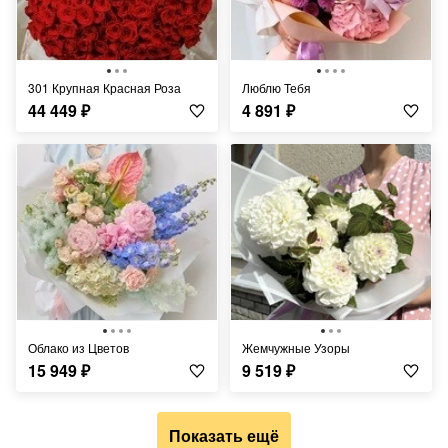
301 Крупная Красная Роза
Люблю Тебя
44 449
₽
4 891
₽
Облако из Цветов
Жемчужные Узоры
15 949
₽
9 519
₽
Показать ещё