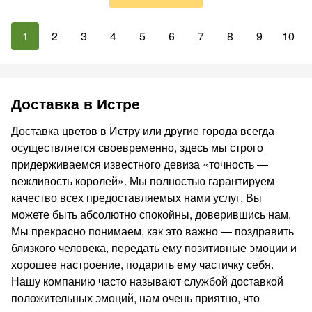
1
2
3
4
5
6
7
8
9
10
Доставка в Истре
Доставка цветов в Истру или другие города всегда
осуществляется своевременно, здесь мы строго
придерживаемся известного девиза «точность —
вежливость королей». Мы полностью гарантируем
качество всех предоставляемых нами услуг, Вы
можете быть абсолютно спокойны, доверившись нам.
Мы прекрасно понимаем, как это важно — поздравить
близкого человека, передать ему позитивные эмоции и
хорошее настроение, подарить ему частичку себя.
Нашу компанию часто называют службой доставкой
положительных эмоций, нам очень приятно, что