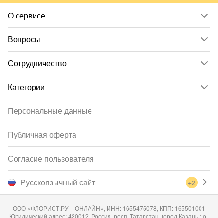
О сервисе
Вопросы
Сотрудничество
Категории
Персональные данные
Публичная оферта
Согласие пользователя
Русскоязычный сайт
+2
ООО «ФЛОРИСТ.РУ – ОНЛАЙН», ИНН: 1655475078, КПП: 165501001
Юридический адрес: 420012, Россия, респ. Татарстан, город Казань г.о.,