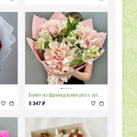
Букет из французских роз с альстромерией
5 347
₽