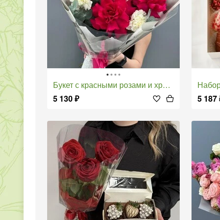
Букет с красными розами и хризантемой
Набор кл
5 130
₽
5 187