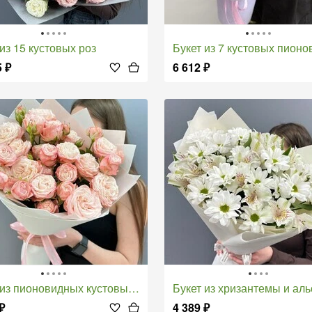
т из 15 кустовых роз
Букет из 7 кустовых пионовидных
5
₽
6 612
₽
 из пионовидных кустовых роз
Букет из хризантемы и альстром
₽
4 389
₽