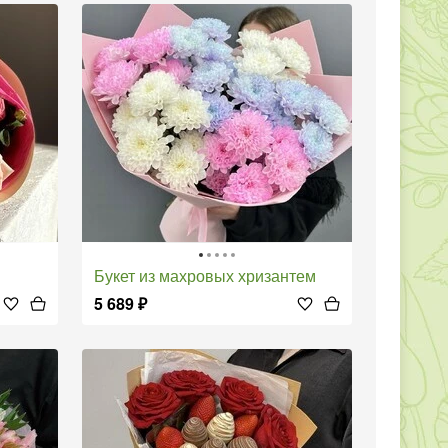
Букет из махровых хризантем
5 689
₽