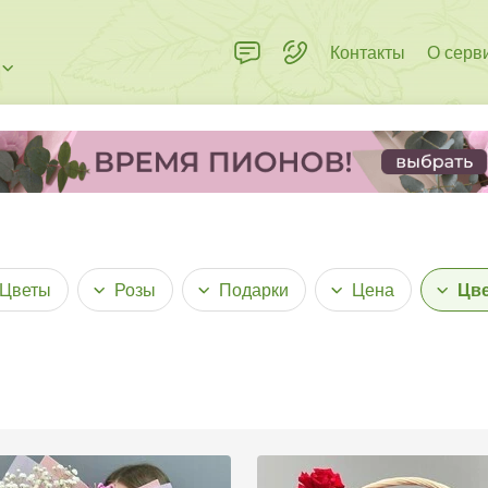
Контакты
О серв
Цветы
Розы
Подарки
Цена
Цв