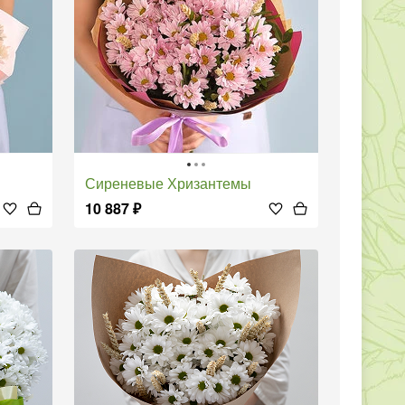
Сиреневые Хризантемы
10 887
₽