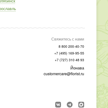
елябинск
рославль
Свяжитесь с нами
8 800 200-40-70
+7 (495) 169-95-55
+7 (727) 310 48 93
Йонава
customercare@florist.ru