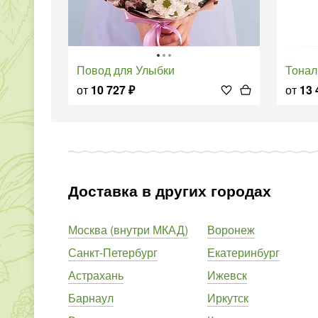
Повод для Улыбки
Тона
от
10 727
₽
от
13 
Доставка в других городах
Москва (внутри МКАД)
Воронеж
Санкт-Петербург
Екатеринбург
Астрахань
Ижевск
Барнаул
Иркутск