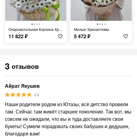
Очаровательная Корзина Хризантем
Милые Хризантемы
11 822
₽
5 472
₽
3
отзывов
Айрат Якушев
4.9
Наши родители родом из Ютазы, всё детство провели
там. Сейчас там живёт старшее поколение. Так вот, мы
совсем не ожидали, что вы и туда доставляете свои
букеты! Сумели порадовать своих бабушек и дедушек,
благодаря вам!