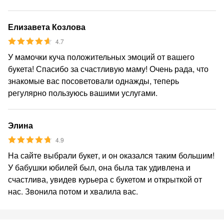
Елизавета Козлова
4.7
У мамочки куча положительных эмоций от вашего
букета! Спасибо за счастливую маму! Очень рада, что
знакомые вас посоветовали однажды, теперь
регулярно пользуюсь вашими услугами.
Элина
4.9
На сайте выбрали букет, и он оказался таким большим!
У бабушки юбилей был, она была так удивлена и
счастлива, увидев курьера с букетом и открыткой от
нас. Звонила потом и хвалила вас.