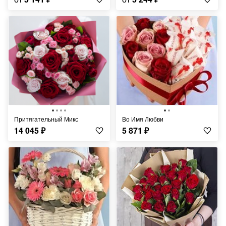
Притягательный Микс
Во Имя Любви
14 045
₽
5 871
₽