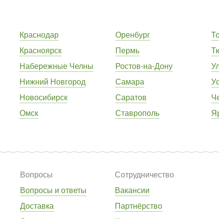
Краснодар
Оренбург
Т
Красноярск
Пермь
Т
Набережные Челны
Ростов-на-Дону
У
Нижний Новгород
Самара
У
Новосибирск
Саратов
Ч
Омск
Ставрополь
Я
Вопросы
Сотрудничество
Вопросы и ответы
Вакансии
Доставка
Партнёрство