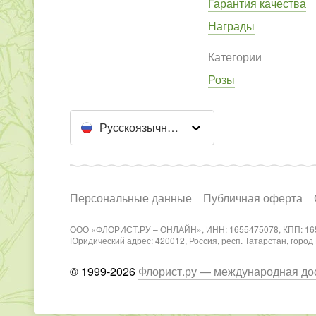
Гарантия качества
Награды
Категории
Розы
Русскоязычный сайт
Персональные данные
Публичная оферта
ООО «ФЛОРИСТ.РУ – ОНЛАЙН», ИНН: 1655475078, КПП: 16
Юридический адрес: 420012, Россия, респ. Татарстан, город Каз
© 1999-2026
Флорист.ру — международная дос