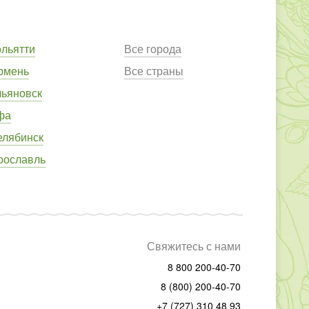
ольятти
Все города
юмень
Все страны
льяновск
фа
елябинск
рославль
Свяжитесь с нами
8 800 200-40-70
8 (800) 200-40-70
+7 (727) 310 48 93