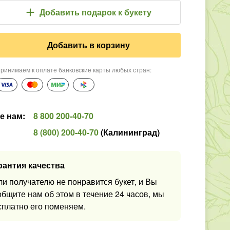
Добавить подарок
к букету
Добавить в корзину
ринимаем к оплате банковские карты любых стран
:
е нам
:
8 800 200-40-70
8 (800) 200-40-70
(
Калининград
)
рантия качества
ли получателю не понравится букет, и Вы
общите нам об этом в течение 24 часов, мы
сплатно его поменяем.