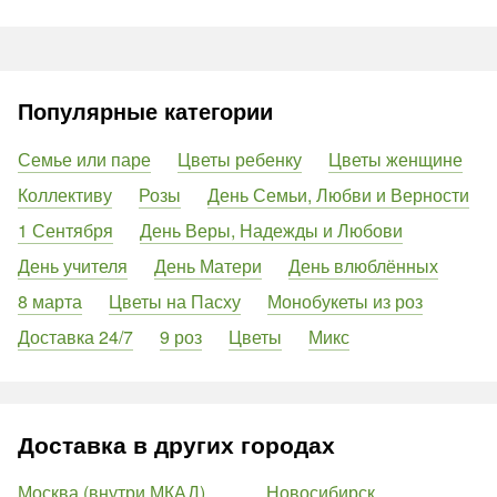
Популярные категории
Семье или паре
Цветы ребенку
Цветы женщине
Коллективу
Розы
День Семьи, Любви и Верности
1 Сентября
День Веры, Надежды и Любови
День учителя
День Матери
День влюблённых
8 марта
Цветы на Пасху
Монобукеты из роз
Доставка 24/7
9 роз
Цветы
Микс
Доставка в других городах
Москва (внутри МКАД)
Новосибирск