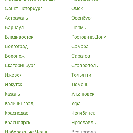
Санкт-Петербург
Омск
Астрахань
Оренбург
Барнаул
Пермь
Владивосток
Ростов-на-Дону
Волгоград
Самара
Воронеж
Саратов
Екатеринбург
Ставрополь
Ижевск
Тольятти
Иркутск
Тюмень
Казань
Ульяновск
Калининград
Уфа
Краснодар
Челябинск
Красноярск
Ярославль
Набережные Челны
Все города