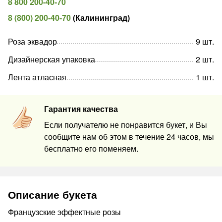
8 800 200-40-70
8 (800) 200-40-70
(
Калининград
)
Роза эквадор
9
шт
.
Дизайнерская упаковка
2
шт
.
Лента атласная
1
шт
.
Гарантия качества
Если получателю не понравится букет, и Вы
сообщите нам об этом в течение 24 часов, мы
бесплатно его поменяем.
Описание букета
Французские эффектные розы