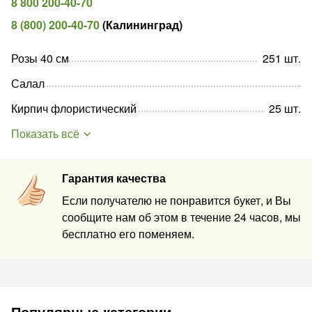
8 800 200-40-70
8 (800) 200-40-70
(
Калининград
)
Розы 40 см
251
шт
.
Салал
Кирпич флористический
25
шт
.
Показать всё
Гарантия качества
Если получателю не понравится букет, и Вы
сообщите нам об этом в течение 24 часов, мы
бесплатно его поменяем.
Популярные категории