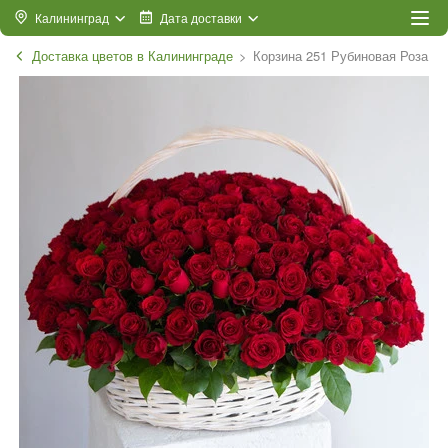
Калининград
Дата доставки
Доставка цветов в Калининграде
Корзина 251 Рубиновая Роза