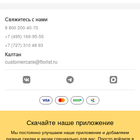
Свяжитесь с нами
8 800 200-40-70
+7 (495) 169-95-55
+7 (727) 310 48 93
Калтан
customercare@florist.ru
Скачайте наше приложение
Мы постоянно улучшаем наше приложение и добавляем
разные скидки и акции специально для вас. Просто войдите в