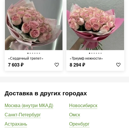
«Сердечный трепет»
«Триумф нежности»
7 603
₽
8 294
₽
Доставка в других городах
Москва (внутри МКАД)
Новосибирск
Санкт-Петербург
Омск
Астрахань
Оренбург