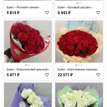
Букет «Розовое сияние»
Букет «Розовый рассвет»
5 814
₽
6 943
₽
Букет «Классический красный»
Букет «Королевское признание»
5 871
₽
22 571
₽