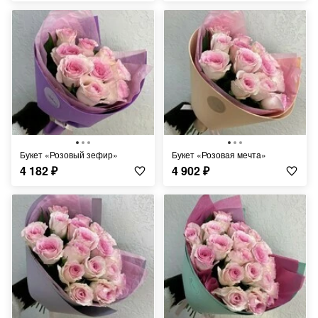
Букет «Розовый зефир»
Букет «Розовая мечта»
4 182
₽
4 902
₽