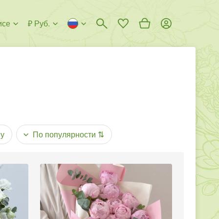
исе
₽ Руб.
у
По популярности
⇅