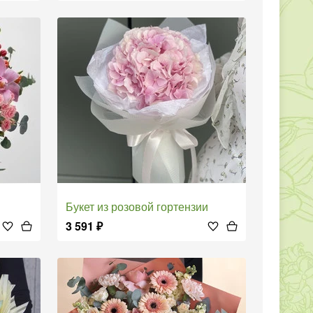
Букет из розовой гортензии
3 591
₽