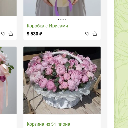
Коробка с Ирисами
9 530
₽
Корзина из 51 пиона